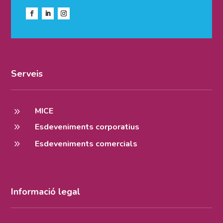
Serveis
9
MICE
9
Esdeveniments corporatius
9
Esdeveniments comercials
Informació legal