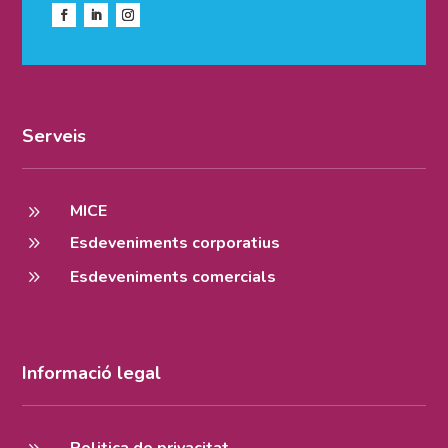
Serveis
9
MICE
9
Esdeveniments corporatius
9
Esdeveniments comercials
Informació legal
9
Politica de privacitat