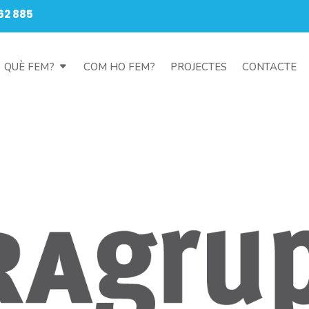
62 885
QUÈ FEM?
COM HO FEM?
PROJECTES
CONTACTE