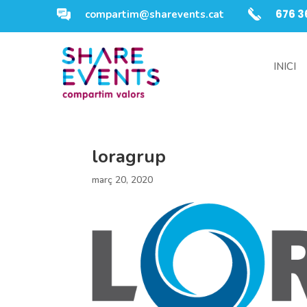
676 3
compartim@sharevents.cat
INICI
loragrup
març 20, 2020