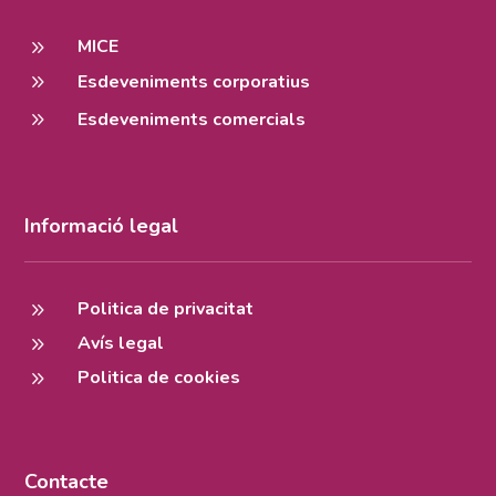
9
MICE
9
Esdeveniments corporatius
9
Esdeveniments comercials
Informació legal
9
Politica de privacitat
9
Avís legal
9
Politica de cookies
Contacte