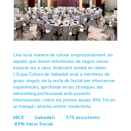
Una nova manera de créixer empresarialment, on
aquells que donen referències de negoci sense
esperar res a canvi, finalment també en reben.
L’Espai Cultura de Sabadell acull a membres de
grups vinguts de la resta de l’estat per intercanviar
experiències, aprofundir en les tècniques del
networking professional amb ponents
internacionals i rebre els premis anuals BNI. Tot en
un tranquil i atractiu entorn modernista.
MICE · Sabadell · 375 assistents ·
69% Valor Social