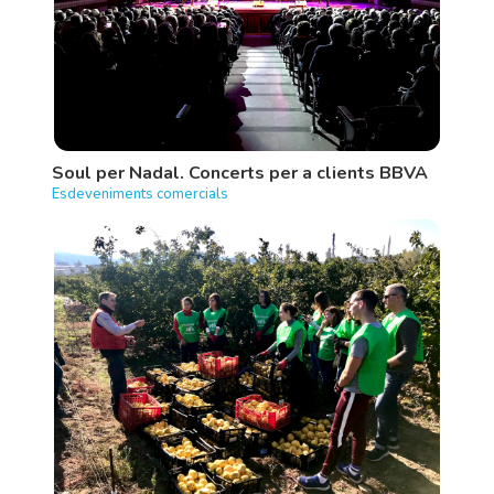
Soul per Nadal. Concerts per a clients BBVA
Esdeveniments comercials