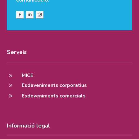
Serveis
9
MICE
9
Esdeveniments corporatius
9
Esdeveniments comercials
Informació legal